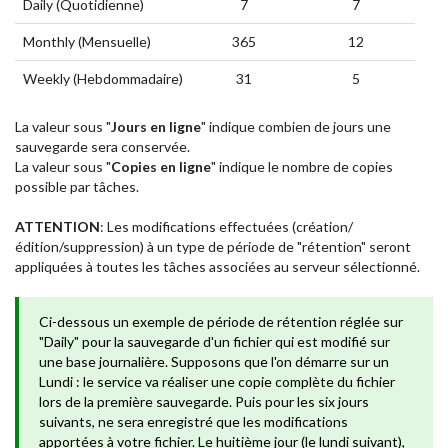
Daily (Quotidienne)
7
7
Monthly (Mensuelle)
365
12
Weekly (Hebdommadaire)
31
5
La valeur sous "
Jours en ligne
" indique combien de jours une
sauvegarde sera conservée.
La valeur sous "
Copies en ligne
" indique le nombre de copies
possible par tâches.
ATTENTION
: Les modifications effectuées (création/
édition/suppression) à un type de période de "rétention" seront
appliquées à toutes les tâches associées au serveur sélectionné.
Ci-dessous un exemple de période de rétention réglée sur
"Daily" pour la sauvegarde d'un fichier qui est modifié sur
une base journalière. Supposons que l'on démarre sur un
Lundi : le service va réaliser une copie complète du fichier
lors de la première sauvegarde. Puis pour les six jours
suivants, ne sera enregistré que les modifications
apportées à votre fichier. Le huitième jour (le lundi suivant),