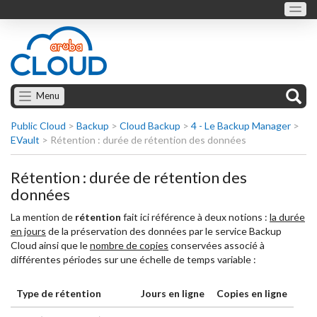
Menu
Public Cloud
>
Backup
>
Cloud Backup
>
4 - Le Backup Manager
>
EVault
>
Rétention : durée de rétention des données
Rétention : durée de rétention des
données
La mention de
rétention
fait ici référence à deux notions :
la durée
en jours
de la préservation des données par le service Backup
Cloud ainsi que le
nombre de copies
conservées associé à
différentes périodes sur une échelle de temps variable :
Type de rétention
Jours en ligne
Copies en ligne