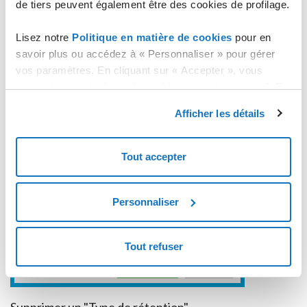
de tiers peuvent également être des cookies de profilage.
Lisez notre
Politique en matière de cookies
pour en
savoir plus ou accédez à « Personnaliser » pour gérer
vos paramètres. En cliquant sur « Accepter », vous
consentez au stockage de cookies sur votre appareil. En
cliquant sur « Rejeter », vous acceptez uniquement le
Afficher les détails
stockage des cookies nécessaires.
Tout accepter
Personnaliser
Tout refuser
Supprimer un "Type de rétention"