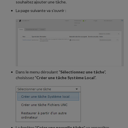
souhaitez ajouter une tâche.
La page suivante va s'ouvrir :
Dans le menu déroulant "
Sélectionnez une tâche
",
choisissez "
Créer une tâche Système Local
".
La fenêtre "
Créer une nouvelle tâche
" va apparaître.