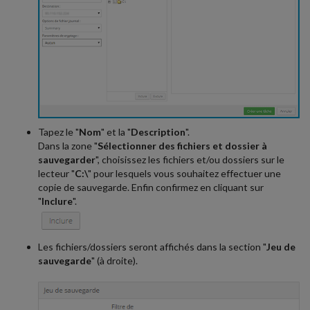
Tapez le "
Nom
" et la "
Description
".
Dans la zone "
Sélectionner des fichiers et dossier à
sauvegarder
", choisissez les fichiers et/ou dossiers sur le
lecteur "
C:\
" pour lesquels vous souhaitez effectuer une
copie de sauvegarde. Enfin confirmez en cliquant sur
"
Inclure
".
Les fichiers/dossiers seront affichés dans la section "
Jeu de
sauvegarde
" (à droite).