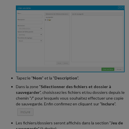
Tapez le "
Nom
" et la "
Description
".
Dans la zone "
Sélectionner des fichiers et dossier à
sauvegarder
", choisissez les fichiers et/ou dossiers depuis le
chemin "
/
" pour lesquels vous souhaitez effectuer une copie
de sauvegarde. Enfin confirmez en cliquant sur "
Inclure
".
Les fichiers/dossiers seront affichés dans la section "
Jeu de
sauvegarde
" (à droite).