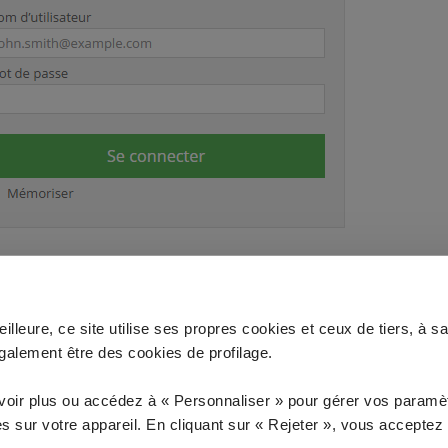
lleure, ce site utilise ses propres cookies et ceux de tiers, à s
galement être des cookies de profilage.
 à vos questions ?
Vous n'êtes pas client ? D
voir plus ou accédez à « Personnaliser » pour gérer vos paramèt
ANCE
COM
 sur votre appareil. En cliquant sur « Rejeter », vous acceptez