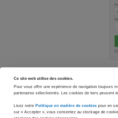
Ce site web utilise des cookies.
Pour vous offrir une expérience de navigation toujours mei
partenaires sélectionnés. Les cookies de tiers peuvent é
Vous n'avez pas trouvé les réponses
Lisez notre
Politique en matière de cookies
pour en sa
CONTACTEZ L'ASSIST
sur « Accepter », vous consentez au stockage de cookies