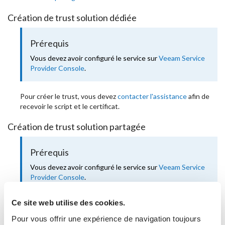
Création de trust solution dédiée
Prérequis
Vous devez avoir configuré le service sur
Veeam Service
Provider Console
.
Pour créer le trust, vous devez
contacter l'assistance
afin de
recevoir le script et le certificat.
Création de trust solution partagée
Prérequis
Vous devez avoir configuré le service sur
Veeam Service
Provider Console
.
Vous devez avoir
téléchargé le script
.
Ce site web utilise des cookies.
Pour vous offrir une expérience de navigation toujours
Le format de script original a une extension .ps1, mais il a