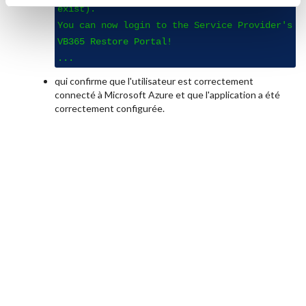
exist).
You can now login to the Service Provider's
VB365 Restore Portal!
...
qui confirme que l'utilisateur est correctement
connecté à Microsoft Azure et que l'application a été
correctement configurée.