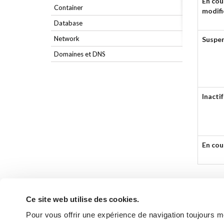
En cou
Container
modifi
Database
Network
Suspe
Domaines et DNS
Inactif
En cou
Ce site web utilise des cookies.
Pour vous offrir une expérience de navigation toujours mei