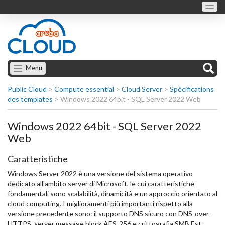
Menu
Public Cloud
>
Compute essential
>
Cloud Server
>
Spécifications
des templates
>
Windows 2022 64bit - SQL Server 2022 Web
Windows 2022 64bit - SQL Server 2022
Web
Caratteristiche
Windows Server 2022 è una versione del sistema operativo
dedicato all'ambito server di Microsoft, le cui caratteristiche
fondamentali sono scalabilità, dinamicità e un approccio orientato al
cloud computing. I miglioramenti più importanti rispetto alla
versione precedente sono: il supporto DNS sicuro con DNS-over-
HTTPS, server message block AES-256 e crittografia SMB Est-