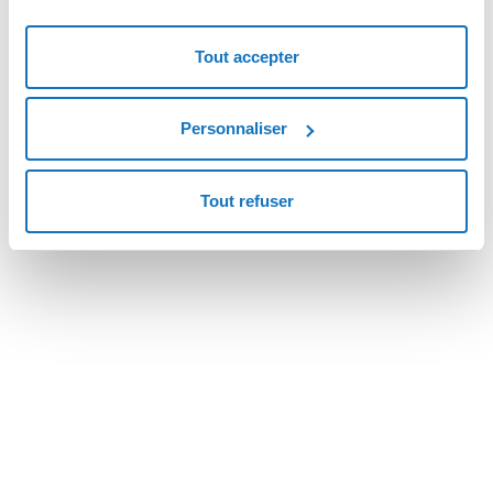
SQL Server.
Versione del Template
Tout accepter
1.0
Changelog
Personnaliser
-
Tout refuser