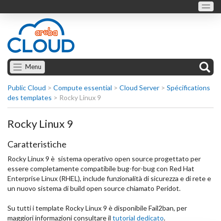
Menu
Public Cloud
>
Compute essential
>
Cloud Server
>
Spécifications
des templates
>
Rocky Linux 9
Rocky Linux 9
Caratteristiche
Rocky Linux 9 è sistema operativo open source progettato per
essere completamente compatibile bug-for-bug con Red Hat
Enterprise Linux (RHEL), include funzionalità di sicurezza e di rete e
un nuovo sistema di build open source chiamato Peridot.
Su tutti i template Rocky Linux 9 è disponibile Fail2ban, per
maggiori informazioni consultare il
tutorial dedicato
.