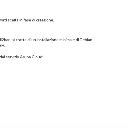
rd scelta in fase di creazione.
2ban, si tratta di un'installazione minimale di Debian
SSH.
 dal servizio Aruba Cloud: