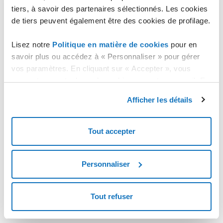
Domaines et DNS
tiers, à savoir des partenaires sélectionnés. Les cookies
de tiers peuvent également être des cookies de profilage.
Lisez notre
Politique en matière de cookies
pour en
savoir plus ou accédez à « Personnaliser » pour gérer
vos paramètres. En cliquant sur « Accepter », vous
consentez au stockage de cookies sur votre appareil. En
cliquant sur « Rejeter », vous acceptez uniquement le
Afficher les détails
stockage des cookies nécessaires.
Tout accepter
Personnaliser
Tout refuser