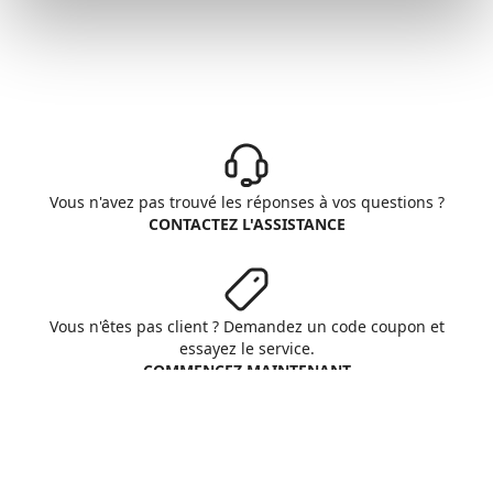
Vous n'avez pas trouvé les réponses à vos questions ?
CONTACTEZ L'ASSISTANCE
Vous n'êtes pas client ? Demandez un code coupon et
essayez le service.
COMMENCEZ MAINTENANT
Aruba S.p.A. - All rights reserved
VAT No. IT01573850516