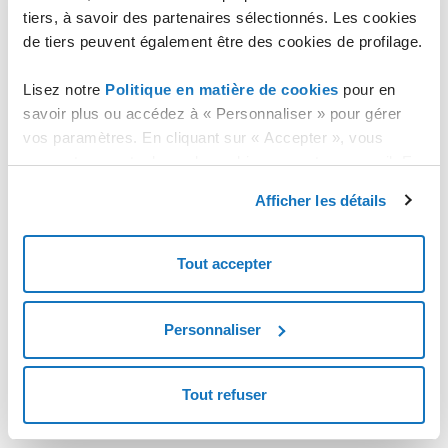
Domaines et DNS
tiers, à savoir des partenaires sélectionnés. Les cookies
de tiers peuvent également être des cookies de profilage.
Lisez notre
Politique en matière de cookies
pour en
savoir plus ou accédez à « Personnaliser » pour gérer
vos paramètres. En cliquant sur « Accepter », vous
consentez au stockage de cookies sur votre appareil. En
cliquant sur « Rejeter », vous acceptez uniquement le
Afficher les détails
stockage des cookies nécessaires.
Tout accepter
Personnaliser
Tout refuser