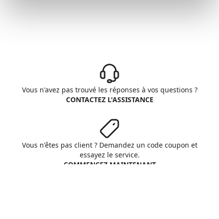
Vous n'avez pas trouvé les réponses à vos questions ?
CONTACTEZ L'ASSISTANCE
Vous n'êtes pas client ? Demandez un code coupon et
essayez le service.
COMMENCEZ MAINTENANT
Aruba S.p.A. - All rights reserved
VAT No. IT01573850516