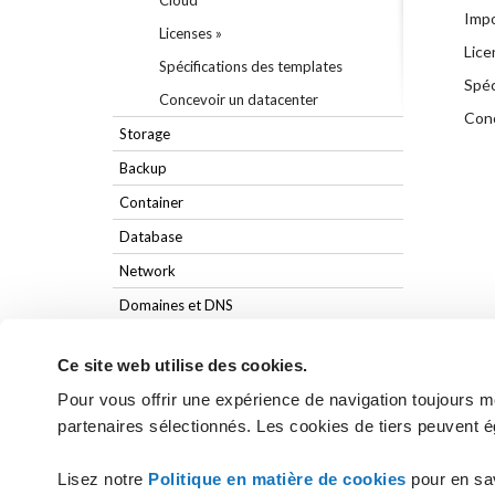
Cloud
Impo
Licenses »
Lice
Spécifications des templates
Spéc
Concevoir un datacenter
Conc
Storage
Backup
Container
Database
Network
Domaines et DNS
Ce site web utilise des cookies.
Pour vous offrir une expérience de navigation toujours mei
partenaires sélectionnés. Les cookies de tiers peuvent é
Vous n'avez pas trouvé les réponses
Lisez notre
Politique en matière de cookies
pour en sa
CONTACTEZ L'ASSIST